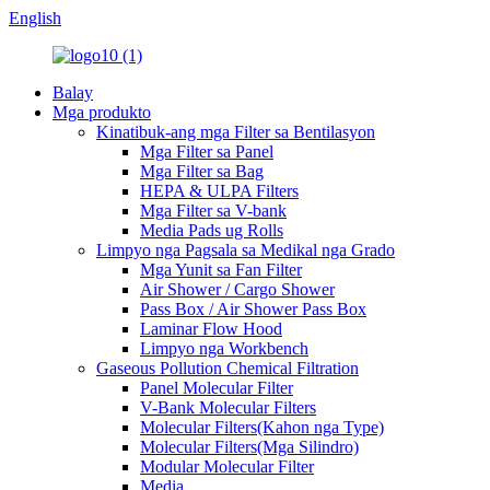
English
Balay
Mga produkto
Kinatibuk-ang mga Filter sa Bentilasyon
Mga Filter sa Panel
Mga Filter sa Bag
HEPA & ULPA Filters
Mga Filter sa V-bank
Media Pads ug Rolls
Limpyo nga Pagsala sa Medikal nga Grado
Mga Yunit sa Fan Filter
Air Shower / Cargo Shower
Pass Box / Air Shower Pass Box
Laminar Flow Hood
Limpyo nga Workbench
Gaseous Pollution Chemical Filtration
Panel Molecular Filter
V-Bank Molecular Filters
Molecular Filters(Kahon nga Type)
Molecular Filters(Mga Silindro)
Modular Molecular Filter
Media