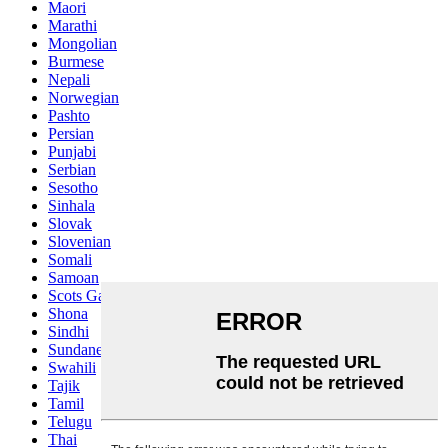
Maori
Marathi
Mongolian
Burmese
Nepali
Norwegian
Pashto
Persian
Punjabi
Serbian
Sesotho
Sinhala
Slovak
Slovenian
Somali
Samoan
Scots Gaelic
Shona
Sindhi
Sundanese
Swahili
Tajik
Tamil
Telugu
Thai