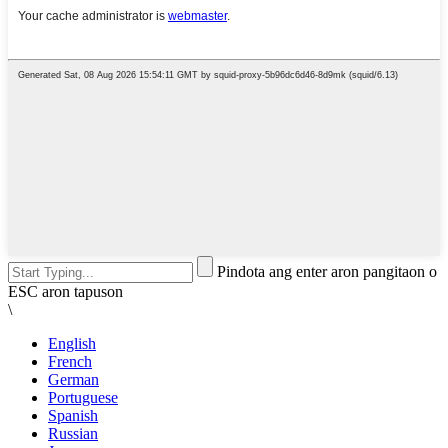
Pindota ang enter aron pangitaon o
ESC aron tapuson
\
English
French
German
Portuguese
Spanish
Russian