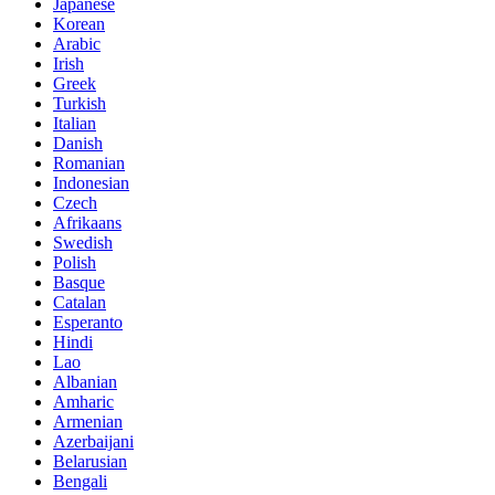
Japanese
Korean
Arabic
Irish
Greek
Turkish
Italian
Danish
Romanian
Indonesian
Czech
Afrikaans
Swedish
Polish
Basque
Catalan
Esperanto
Hindi
Lao
Albanian
Amharic
Armenian
Azerbaijani
Belarusian
Bengali