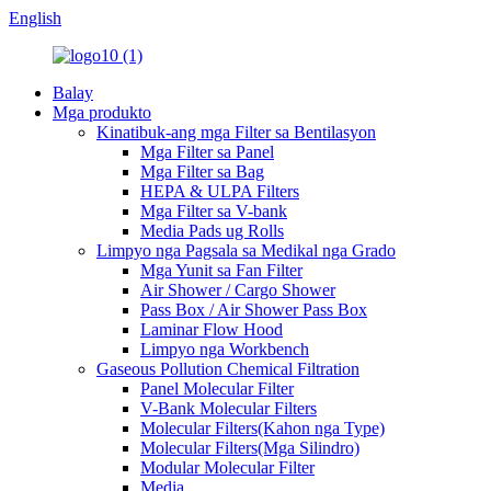
English
Balay
Mga produkto
Kinatibuk-ang mga Filter sa Bentilasyon
Mga Filter sa Panel
Mga Filter sa Bag
HEPA & ULPA Filters
Mga Filter sa V-bank
Media Pads ug Rolls
Limpyo nga Pagsala sa Medikal nga Grado
Mga Yunit sa Fan Filter
Air Shower / Cargo Shower
Pass Box / Air Shower Pass Box
Laminar Flow Hood
Limpyo nga Workbench
Gaseous Pollution Chemical Filtration
Panel Molecular Filter
V-Bank Molecular Filters
Molecular Filters(Kahon nga Type)
Molecular Filters(Mga Silindro)
Modular Molecular Filter
Media