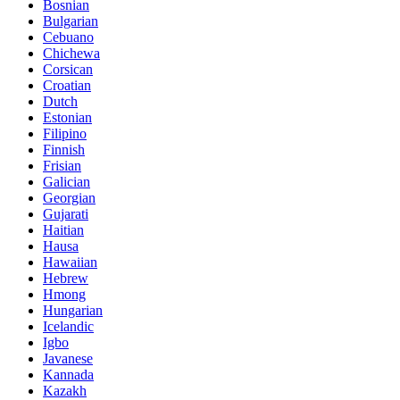
Bosnian
Bulgarian
Cebuano
Chichewa
Corsican
Croatian
Dutch
Estonian
Filipino
Finnish
Frisian
Galician
Georgian
Gujarati
Haitian
Hausa
Hawaiian
Hebrew
Hmong
Hungarian
Icelandic
Igbo
Javanese
Kannada
Kazakh