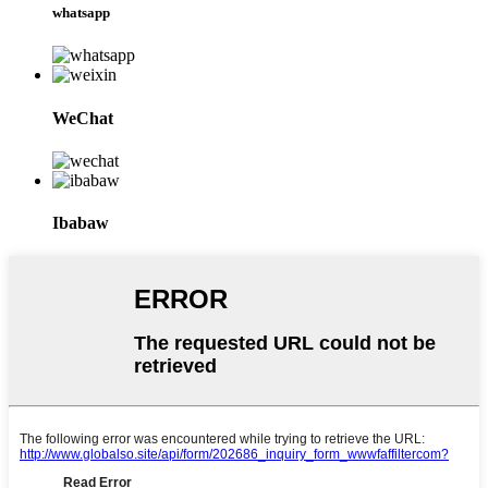
whatsapp
WeChat
Ibabaw