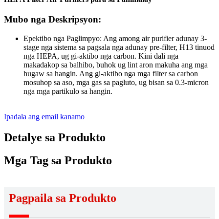
Mubo nga Deskripsyon:
Epektibo nga Paglimpyo: Ang among air purifier adunay 3-
stage nga sistema sa pagsala nga adunay pre-filter, H13 tinuod
nga HEPA, ug gi-aktibo nga carbon. Kini dali nga
makadakop sa balhibo, buhok ug lint aron makuha ang mga
hugaw sa hangin. Ang gi-aktibo nga mga filter sa carbon
mosuhop sa aso, mga gas sa pagluto, ug bisan sa 0.3-micron
nga mga partikulo sa hangin.
Ipadala ang email kanamo
Detalye sa Produkto
Mga Tag sa Produkto
Pagpaila sa Produkto