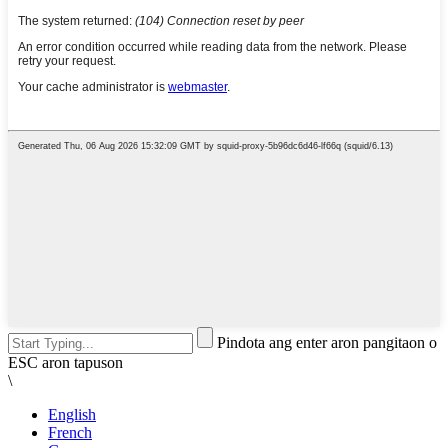
Pindota ang enter aron pangitaon o
ESC aron tapuson
\
English
French