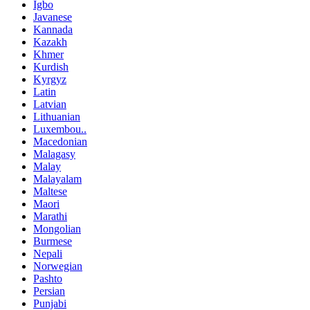
Igbo
Javanese
Kannada
Kazakh
Khmer
Kurdish
Kyrgyz
Latin
Latvian
Lithuanian
Luxembou..
Macedonian
Malagasy
Malay
Malayalam
Maltese
Maori
Marathi
Mongolian
Burmese
Nepali
Norwegian
Pashto
Persian
Punjabi