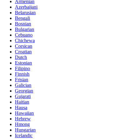
Armenian
Azerbaijani
Belarusian
Bengali
Bosnian
Bulgarian
Cebuano
Chichewa
Corsican
Croatian
Dutch
Estonian
Filipino
Finnish
Frisian
Galician
Georgian
Gujarati
Haitian
Hausa
Hawaiian
Hebrew
Hmong
Hungarian
Icelandic