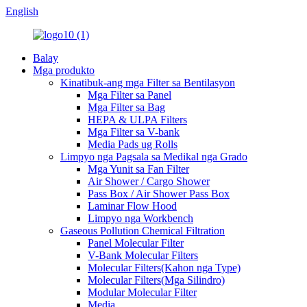
English
Balay
Mga produkto
Kinatibuk-ang mga Filter sa Bentilasyon
Mga Filter sa Panel
Mga Filter sa Bag
HEPA & ULPA Filters
Mga Filter sa V-bank
Media Pads ug Rolls
Limpyo nga Pagsala sa Medikal nga Grado
Mga Yunit sa Fan Filter
Air Shower / Cargo Shower
Pass Box / Air Shower Pass Box
Laminar Flow Hood
Limpyo nga Workbench
Gaseous Pollution Chemical Filtration
Panel Molecular Filter
V-Bank Molecular Filters
Molecular Filters(Kahon nga Type)
Molecular Filters(Mga Silindro)
Modular Molecular Filter
Media