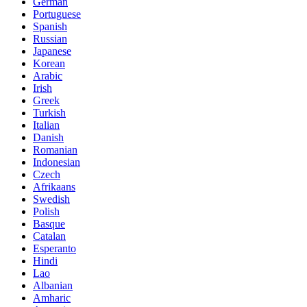
German
Portuguese
Spanish
Russian
Japanese
Korean
Arabic
Irish
Greek
Turkish
Italian
Danish
Romanian
Indonesian
Czech
Afrikaans
Swedish
Polish
Basque
Catalan
Esperanto
Hindi
Lao
Albanian
Amharic